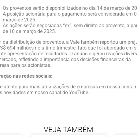
Os proventos serão disponibilizados no dia 14 de março de 2
A posição acionária para o pagamento será considerada em 0
março de 2025.
As ações serão negociadas “ex”, sem direito ao provento, a par
de 10 de março de 2025.
 da distribuição de proventos, a Vale também reportou um prej
S$ 694 milhões no último trimestre, fato que foi abordado em 
nte apresentação de resultados. O anúncio gerou reações diver
ercado, refletindo a importância das decisões financeiras da
esa para os acionistas.
ração nas redes sociais:
e atento para mais atualizações de empresas em nossa conta 
s novidades em nosso canal do YouTube.
VEJA TAMBÉM