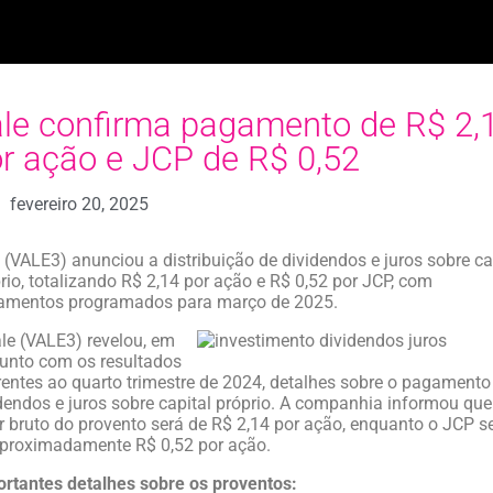
le confirma pagamento de R$ 2,
r ação e JCP de R$ 0,52
fevereiro 20, 2025
 (VALE3) anunciou a distribuição de dividendos e juros sobre ca
rio, totalizando R$ 2,14 por ação e R$ 0,52 por JCP, com
amentos programados para março de 2025.
le (VALE3) revelou, em
unto com os resultados
rentes ao quarto trimestre de 2024, detalhes sobre o pagamento
dendos e juros sobre capital próprio. A companhia informou que
r bruto do provento será de R$ 2,14 por ação, enquanto o JCP s
proximadamente R$ 0,52 por ação.
rtantes detalhes sobre os proventos: