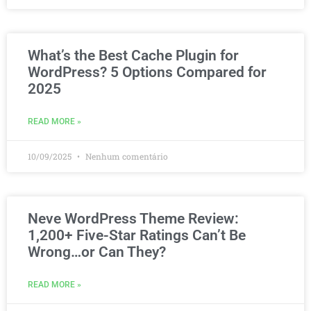
What’s the Best Cache Plugin for
WordPress? 5 Options Compared for
2025
READ MORE »
10/09/2025
Nenhum comentário
Neve WordPress Theme Review:
1,200+ Five-Star Ratings Can’t Be
Wrong…or Can They?
READ MORE »