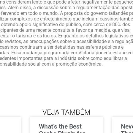
ns consideram lento e que pode afetar negativamente pequeno
es. Além disso, a discussão sobre a regulamentação das apos
 fervendo em todo o mundo. A proposta do governo tailandês p
lizar complexos de entretenimento que incluam cassinos tamb
 obtendo apoio significativo do público, com cerca de 80% dos
icipantes de uma recente consulta a favor da medida, que visa
ntar o turismo e os lucros. Enquanto os detalhes legislativos e
o revistos, as preocupações sobre a acessibilidade e a regulaç
cassinos continuam a ser debatidas nas esferas públicas e
adas. Essa mudança programada em Victoria poderia estabelec
edentes importantes para a indústria sobre como equilibrar a
onsabilidade social com a promoção econômica.
VEJA TAMBÉM
What’s the Best
Nev