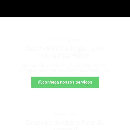
patrocínio esportivo
Sua marca no jogo… e no
replay também!
Apareça nos melhores lances, entre no radar da
torcida e ganhe destaque até na resenha pós-jogo.
conheça nossos serviços
embaixadores
Craques dentro e fora de
campo!