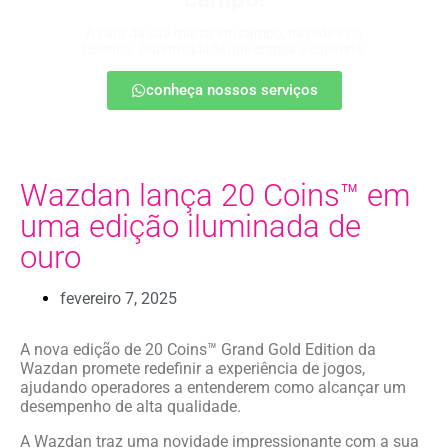
A cara da sua marca em campo, na rede e na
resenha. Autenticidade que engaja e converte.
conheça nossos serviços
Wazdan lança 20 Coins™ em
uma edição iluminada de
ouro
fevereiro 7, 2025
A nova edição de 20 Coins™ Grand Gold Edition da
Wazdan promete redefinir a experiência de jogos,
ajudando operadores a entenderem como alcançar um
desempenho de alta qualidade.
A Wazdan traz uma novidade impressionante com a sua