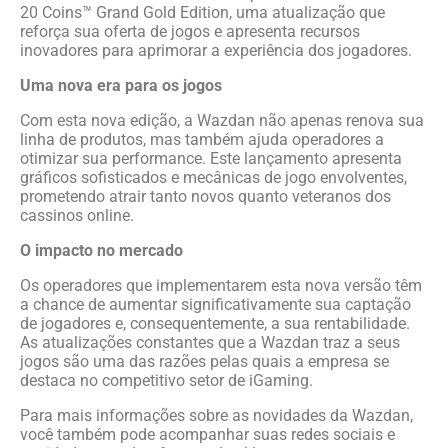
20 Coins™ Grand Gold Edition, uma atualização que
reforça sua oferta de jogos e apresenta recursos
inovadores para aprimorar a experiência dos jogadores.
Uma nova era para os jogos
Com esta nova edição, a Wazdan não apenas renova sua
linha de produtos, mas também ajuda operadores a
otimizar sua performance. Este lançamento apresenta
gráficos sofisticados e mecânicas de jogo envolventes,
prometendo atrair tanto novos quanto veteranos dos
cassinos online.
O impacto no mercado
Os operadores que implementarem esta nova versão têm
a chance de aumentar significativamente sua captação
de jogadores e, consequentemente, a sua rentabilidade.
As atualizações constantes que a Wazdan traz a seus
jogos são uma das razões pelas quais a empresa se
destaca no competitivo setor de iGaming.
Para mais informações sobre as novidades da Wazdan,
você também pode acompanhar suas redes sociais e