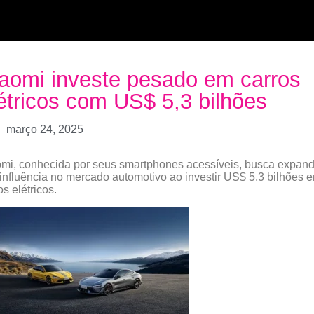
aomi investe pesado em carros
étricos com US$ 5,3 bilhões
março 24, 2025
mi, conhecida por seus smartphones acessíveis, busca expand
influência no mercado automotivo ao investir US$ 5,3 bilhões 
os elétricos.