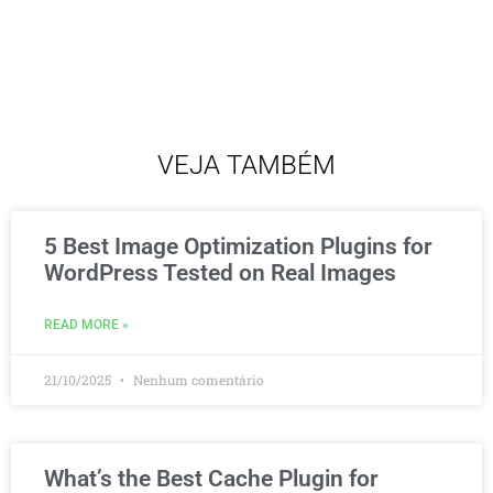
VEJA TAMBÉM
5 Best Image Optimization Plugins for
WordPress Tested on Real Images
READ MORE »
21/10/2025
Nenhum comentário
What’s the Best Cache Plugin for