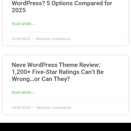
WordPress? 5 Options Compared for
2025
READ MORE »
10/09/2025
Nenhum comentário
Neve WordPress Theme Review:
1,200+ Five-Star Ratings Can’t Be
Wrong…or Can They?
READ MORE »
23/06/2025
Nenhum comentário