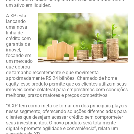
um ativo em liquidez.
A XP está
lançando
uma nova
linha de
crédito com
garantia de
imóvel,
focando em
um mercado
que dobrou
de tamanho recentemente e que movimenta
aproximadamente R$ 24 bilhões. Chamado de home
equity, esse produto permite que os clientes utilizem seus
imóveis como colateral para empréstimos com condições
melhores, prazos maiores e preços competitivos.
“A XP tem como meta se tornar um dos principais players
nesse segmento, oferecendo soluções diferenciadas para
clientes que desejam acessar crédito sem comprometer
seus investimentos. O novo produto será totalmente
digital e promete agilidade e conveniência”, relata um