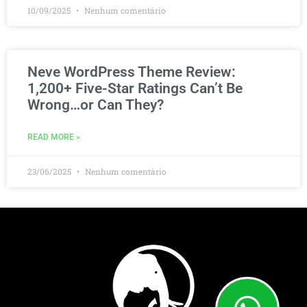
10/09/2025
Nenhum comentário
Neve WordPress Theme Review:
1,200+ Five-Star Ratings Can’t Be
Wrong…or Can They?
READ MORE »
23/06/2025
Nenhum comentário