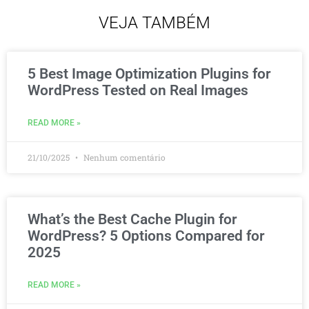
VEJA TAMBÉM
5 Best Image Optimization Plugins for
WordPress Tested on Real Images
READ MORE »
21/10/2025
Nenhum comentário
What’s the Best Cache Plugin for
WordPress? 5 Options Compared for
2025
READ MORE »